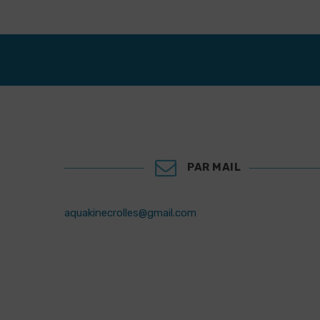
PAR MAIL
aquakinecrolles@gmail.com