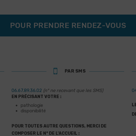
POUR PRENDRE RENDEZ-VOUS
PAR SMS
06.67.89.36.02
 (n° ne recevant que les SMS)
04
EN PRÉCISANT VOTRE :
L
pathologie
disponibilité
D
POUR TOUTES AUTRE QUESTIONS, MERCI DE
COMPOSER LE N° DE L’ACCUEIL :