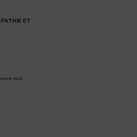
OPATHIE ET
e week-end.