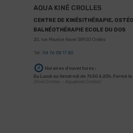
AQUA KINÉ CROLLES
CENTRE DE KINÉSITHÉRAPIE, OSTÉ
BALNÉOTHÉRAPIE ECOLE DU DOS
20, rue Maurice Ravel 38920 Crolles
Tel :
04 76 08 17 80
Horaires d’ouvertures :
Du Lundi au Vendredi de 7h30 à 20h. Fermé l
(Kiné Crolles – Aquakiné Crolles)