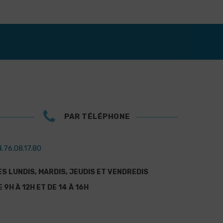
PAR TÉLÉPHONE
.76.08.17.80
ES LUNDIS, MARDIS, JEUDIS ET VENDREDIS
E 9H À 12H ET DE 14 À 16H