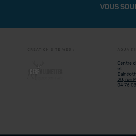
VOUS SOU
CRÉATION SITE WEB :
AQUA KI
Centre d
et
Balnéoth
20, rue 
04 76 08