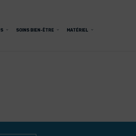
FS
SOINS BIEN-ÊTRE
MATÉRIEL