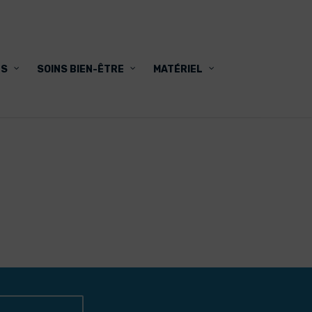
FS
SOINS BIEN-ÊTRE
MATÉRIEL