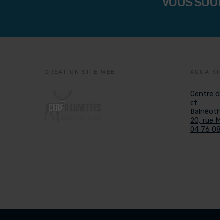
VOUS SOU
CRÉATION SITE WEB :
AQUA KI
Centre d
et
Balnéoth
20, rue 
04 76 08