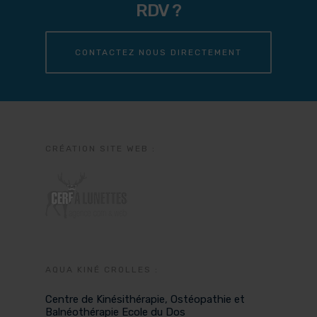
RDV ?
CONTACTEZ NOUS DIRECTEMENT
CRÉATION SITE WEB :
AQUA KINÉ CROLLES :
Centre de Kinésithérapie, Ostéopathie et
Balnéothérapie Ecole du Dos