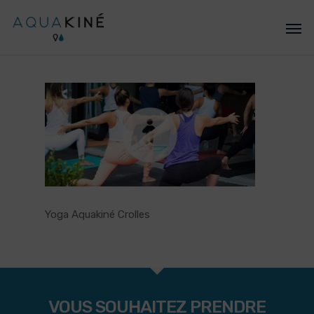
Yoga Aquakiné Crolles
VOUS SOUHAITEZ PRENDRE